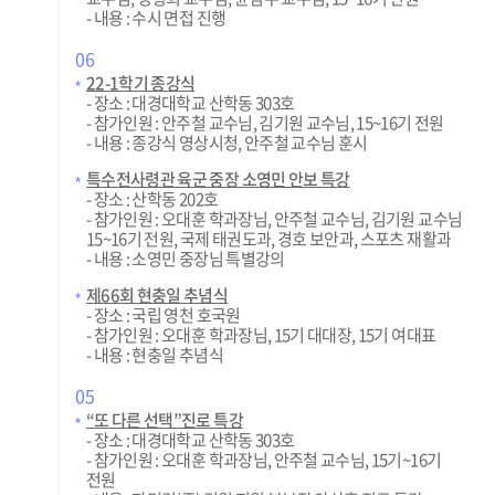
- 내용 : 수시 면접 진행
06
22-1학기 종강식
- 장소 : 대경대학교 산학동 303호
- 참가인원 : 안주철 교수님, 김기원 교수님, 15~16기 전원
- 내용 : 종강식 영상시청, 안주철 교수님 훈시
특수전사령관 육군 중장 소영민 안보 특강
- 장소 : 산학동 202호
- 참가인원 : 오대훈 학과장님, 안주철 교수님, 김기원 교수님
15~16기 전원, 국제 태권도과, 경호 보안과, 스포츠 재활과
- 내용 : 소영민 중장님 특별강의
제66회 현충일 추념식
- 장소 : 국립 영천 호국원
- 참가인원 : 오대훈 학과장님, 15기 대대장, 15기 여대표
- 내용 : 현충일 추념식
05
“또 다른 선택”진로 특강
- 장소 : 대경대학교 산학동 303호
- 참가인원 : 오대훈 학과장님, 안주철 교수님, 15기~16기
전원