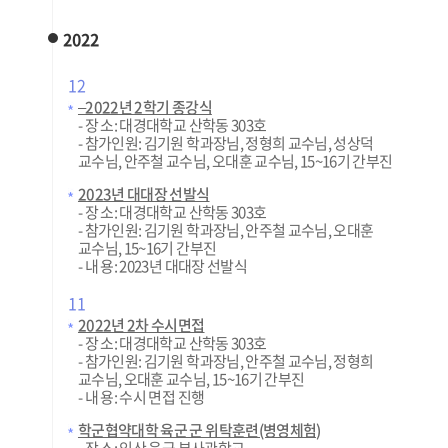
2022
12
–2022년 2학기 종강식
- 장 소: 대경대학교 산학동 303호
- 참가인원: 김기원 학과장님, 정형희 교수님, 성상덕
교수님, 안주철 교수님, 오대훈 교수님, 15~16기 간부진
2023년 대대장 선발식
- 장 소: 대경대학교 산학동 303호
- 참가인원: 김기원 학과장님, 안주철 교수님, 오대훈
교수님, 15~16기 간부진
- 내 용: 2023년 대대장 선발식
11
2022년 2차 수시면접
- 장 소: 대경대학교 산학동 303호
- 참가인원: 김기원 학과장님, 안주철 교수님, 정형희
교수님, 오대훈 교수님, 15~16기 간부진
- 내 용: 수시 면접 진행
학군협약대학 육군 군 위탁훈련(병영체험)
- 장 소: 익산 육군 부사관학교