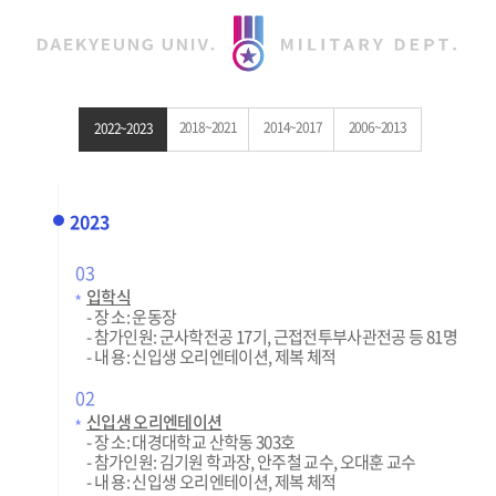
2018~2021
2014~2017
2006~2013
2022~2023
2023
03
입학식
- 장 소: 운동장
- 참가인원: 군사학전공 17기, 근접전투부사관전공 등 81명
- 내 용: 신입생 오리엔테이션, 제복 체적
02
신입생 오리엔테이션
- 장 소: 대경대학교 산학동 303호
- 참가인원: 김기원 학과장, 안주철 교수, 오대훈 교수
- 내 용: 신입생 오리엔테이션, 제복 체적