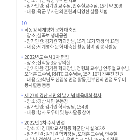
- 참가인원: 김기원 교수님, 안주철교수님, 15기 약 30명
- 내 용: 육군 부사관의 훈련과 다양한 삶을 체험
10
낙동강 세계평화 문화 대축전
- 장 소: 칠곡보 생태공원
- 참가인원: 김기원 학과장님, 15기,16기 학생 약 13명
- 내 용: 세계평화 문화 대축전 활동 참여 및 봉사활동
2022년도 수시 1차 면접
- 장 소: 산학동 3층 강의실
- 참가인원: 김기원 학과장님, 정형희 교수님 안주철 교수님,
오대훈 교수님, RNTC 교수님들, 15기 16기 간부진 전원
- 내 용: 23학년도 신입생 면접 활동,간부진의 면접 도우미
봉사활동 등등
제 27회 경산 시민의 날 기념 체육대회 행사
- 장 소: 경산 시민 운동장
- 참가인원: 김기원 학과장님, 15 4명
- 내 용: 행사 도우미 및 봉사활동 참여
2022년 1차 수시 면접
- 장소 : 대경대학교 산학동 학군단 시설 303호
- 참가인원 : 김기원 학과장님, 오대훈 교수님, 안주철
교수님, 정형희 교수님, 윤범수 교수님, 15~16기 전원