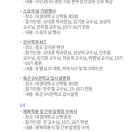
- 내용 : 자민경(주) 경원 지원 본부장 안상훈 진로 특강
스승의 날 기념행사
- 장소 : 대경대학교 산학동 303호
- 참가인원 : 오대훈 학과장님, 김기원 교수님, 성상덕
교수님, 안주철 교수님, 15기~16기 전원
- 내용 : 스승의 날 행사
군사학과 M.T
- 장소 : 청도 성지원 펜션
- 참가인원 : 오대훈 학과장님, 성상덕 교수님, 안주철
교수님, 김기원 교수님, 차승희 교수님, 박영남 교수님, 15기
~16기 총원
- 내용 : 조별 요리 대회, 저녁식사 및 레크레이션
육군 3사관학교 입시설명회
- 장소 : 대경대학교 산학동 303호
- 참가인원 : 안주철 교수님, 15~16기 전원
- 내용 : 육군 3사관학교 입시설명
04
제복착용 및 간부 임명장 수여식
- 장소 : 대경대학교 산학광장
- 참가인원 : 전 교수님, 15기, 16기 학생
- 내용 : 제복착용식 및 간부 임명장 수여