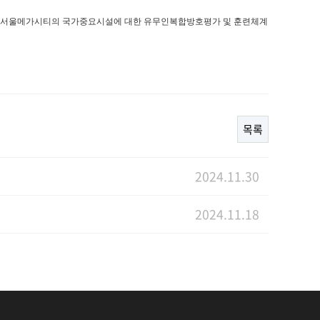
 in Seoul Metropolitan City(서울메가시티의 국가중요시설에 대한 유무인복합방호평가 및 훈련체계
목록
2024.11.30
2024.11.18