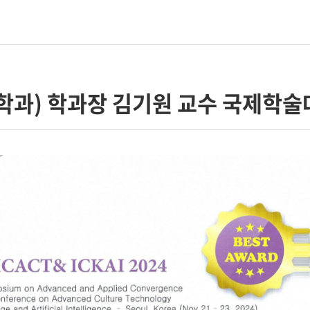
과) 학과장 김기원 교수 국제학술