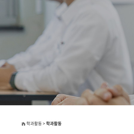
학과활동 >
학과활동