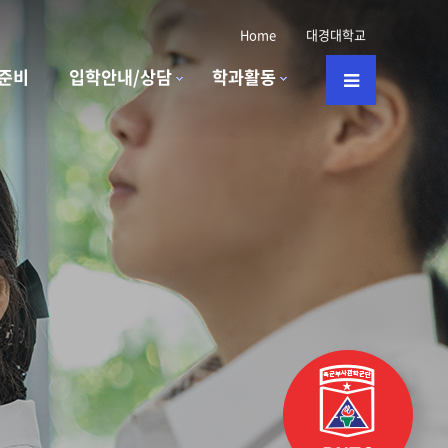
Home
대경대학교
준비
입학안내/상담
학과활동