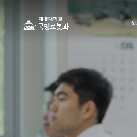
학
하위분류
하위분류