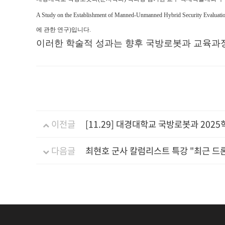
A Study on the Establishment of Manned-Unmanned Hybrid Securit
에 관한 연구)입니다.
이러한 학술적 성과는 향후 국방로봇과 교육과
이전글
[11.29] 대경대학교 국방로봇과 2025
다음글
최현호 군사 칼럼리스트 특강 "최근 드론 