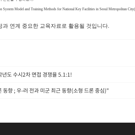
y Evaluation System Model and Training Methods for National Key Facilities
정과 연계 중요한 교육자료로 활용될 것입니다.
학년도 수시2차 면접 경쟁율 5.1:1!
동향 ; 우-러 전과 미군 최근 동향(소형 드론 중심)"