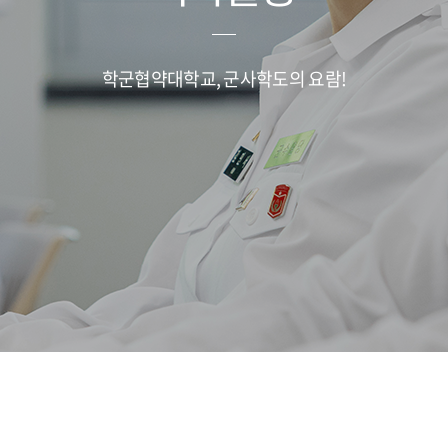
학군협약대학교, 군사학도의 요람!