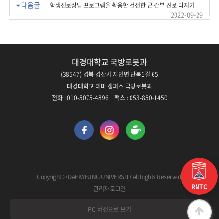
다음글
학생진로상담 프로그램을 활용한 건전한 군 간부 진로 다지기
2022-09-29
대경대학교 국방로봇과
(38547) 경북 경산시 자인면 단북1길 65
대경대학교 테마 캠퍼스 국방로봇과
전화 : 010-5075-4896 팩스 : 053-850-1450
Copyright © DAEKYEUNG UNIVERSITY All Rights Reserved.
RNTC
관리자 로그인
PC 버전으로 보기