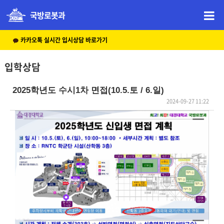
국방로봇과
카카오톡 실시간 입시상담 바로가기
입학상담
2025학년도 수시1차 면접(10.5.토 / 6.일)
2024-09-27 11:22
본문