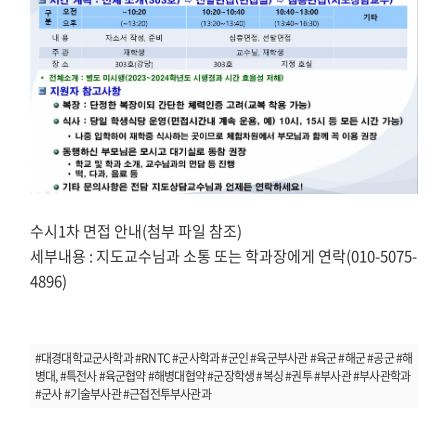
수시1차 면접 안내(첨부 파일 참조)
세부내용 : 지도교수님과 소통 또는 학과장에게 연락(010-5075-
4896)
#대경대학교군사학과 #RNTC #군사학과 #군인 #육군부사관 #육군 #해군 #공군 #해
병대, #특전사 #육군협약 #해병대협약 #군장학생 #복싱 #권투 #부사관 #부사관학과
#군사 #기술부사관 #근접전투부사관과