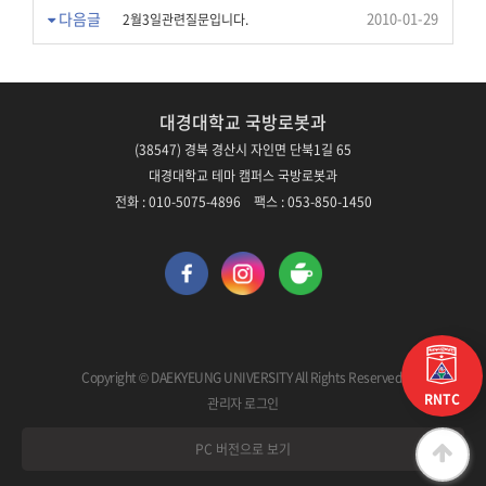
다음글
2010-01-29
2월3일관련질문입니다.
대경대학교 국방로봇과
(38547) 경북 경산시 자인면 단북1길 65
대경대학교 테마 캠퍼스 국방로봇과
전화 : 010-5075-4896 팩스 : 053-850-1450
Copyright © DAEKYEUNG UNIVERSITY All Rights Reserved.
RNTC
관리자 로그인
PC 버전으로 보기