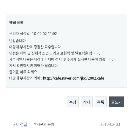
댓글목록
관리자
작성일
10-02-02 11:02
반갑습니다.
대경대 부사관과 정경찬 교수입니다.
면접은 체력 및 신체적 조건 그리고 표현력 및 발표력을 봅니다.
세부적인 내용은 대경대 카페에 정시 및 수시때 실시한 내용이 있습니다.
가서 확인하시면 이해가 될겁니다..
즐거운 하루 되세요...
대경대 부사관과 카페 :
http://cafe.naver.com/jkc72002.cafe
수정
삭제
목록
글쓰기
이전글
2010-02-03
부사관과 문의