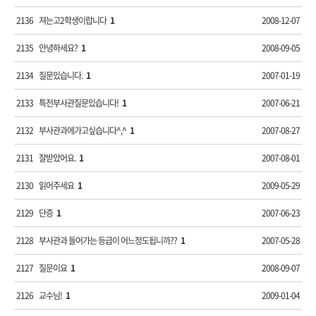
2136
져는고2학생이랍니다
1
2008-12-07
2135
안녕하세요?
1
2008-09-05
2134
질문있습니다.
1
2007-01-19
2133
특전부사관질문있습니다!
1
2007-06-21
2132
부사관과에가고싶습니다^,^
1
2007-08-27
2131
잘받았어요.
1
2007-08-01
2130
읽어주세요
1
2009-05-29
2129
단증
1
2007-06-23
2128
부사관과 들어가는 등급이 어느정도됩니까??
1
2007-05-28
2127
질문이요
1
2008-09-07
2126
교수님!
1
2009-01-04