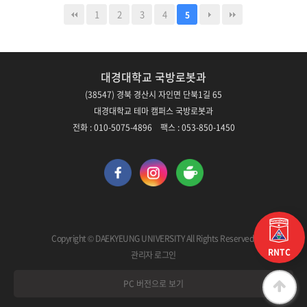
1
2
3
4
5
대경대학교 국방로봇과
(38547) 경북 경산시 자인면 단북1길 65
대경대학교 테마 캠퍼스 국방로봇과
전화 : 010-5075-4896 팩스 : 053-850-1450
Copyright © DAEKYEUNG UNIVERSITY All Rights Reserved.
RNTC
관리자 로그인
PC 버전으로 보기