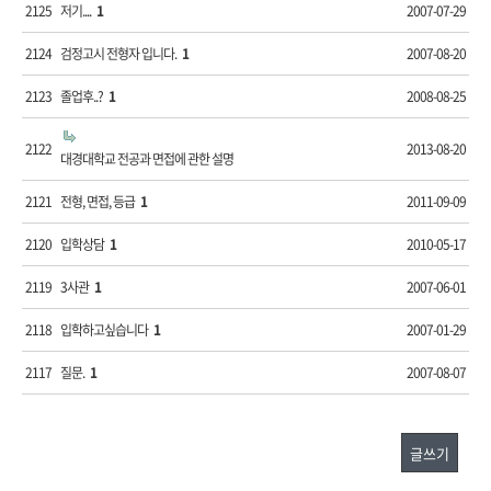
2125
저기....
1
2007-07-29
2124
검정고시 전형자 입니다.
1
2007-08-20
2123
졸업후..?
1
2008-08-25
2122
2013-08-20
대경대학교 전공과 면접에 관한 설명
2121
전형, 면접, 등급
1
2011-09-09
2120
입학상담
1
2010-05-17
2119
3사관
1
2007-06-01
2118
입학하고싶습니다
1
2007-01-29
2117
질문.
1
2007-08-07
글쓰기