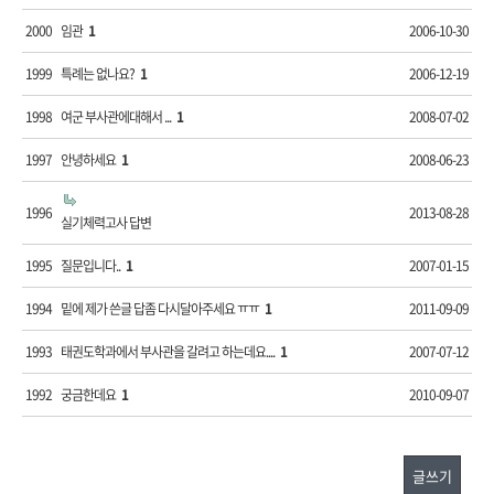
2000
임관
1
2006-10-30
1999
특례는 없나요?
1
2006-12-19
1998
여군 부사관에대해서 ...
1
2008-07-02
1997
안녕하세요
1
2008-06-23
1996
2013-08-28
실기체력고사 답변
1995
질문입니다..
1
2007-01-15
1994
밑에 제가 쓴글 답좀 다시달아주세요 ㅠㅠ
1
2011-09-09
1993
태권도학과에서 부사관을 갈려고 하는데요....
1
2007-07-12
1992
궁금한데요
1
2010-09-07
글쓰기