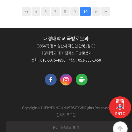
6
7
8
9
10
대경대학교 국방로봇과
(38547) 경북 경산시 자인면 단북1길 65
대경대학교 테마 캠퍼스 국방로봇과
전화 : 010-5075-4896 팩스 : 053-850-1450
Copyright © DAEKYEUNG UNIVERSITY All Rights Reserved.
RNTC
관리자 로그인
PC 버전으로 보기