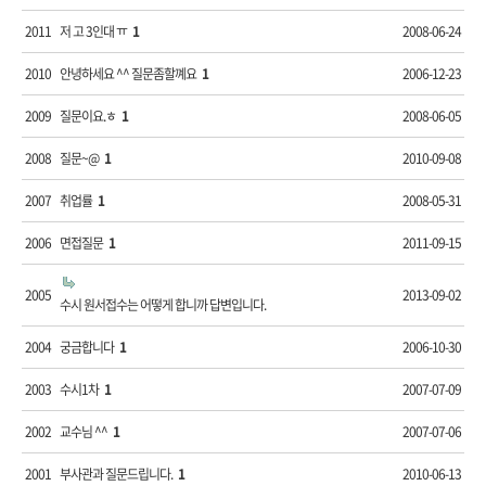
2011
저 고 3인대 ㅠ
1
2008-06-24
2010
안녕하세요 ^^ 질문좀할꼐요
1
2006-12-23
2009
질문이요.ㅎ
1
2008-06-05
2008
질문~@
1
2010-09-08
2007
취업률
1
2008-05-31
2006
면접질문
1
2011-09-15
2005
2013-09-02
수시 원서접수는 어떻게 합니까 답변입니다.
2004
궁금합니다
1
2006-10-30
2003
수시1차
1
2007-07-09
2002
교수님 ^^
1
2007-07-06
2001
부사관과 질문드립니다.
1
2010-06-13