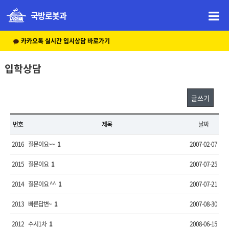
국방로봇과
카카오톡 실시간 입시상담 바로가기
입학상담
글쓰기
번호
제목
날짜
2016
질문이요~~
1
2007-02-07
2015
질문이요
1
2007-07-25
2014
질문이요 ^^
1
2007-07-21
2013
빠른답변~
1
2007-08-30
2012
수시1차
1
2008-06-15