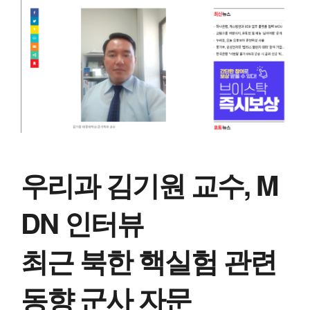
우리과 김기원 교수, M
DN 인터뷰
최근 북한 핵실험 관련
동향 군사 자문