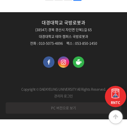
대경대학교 국방로봇과
(38547) 경북 경산시 자인면 단북1길 65
대경대학교 테마 캠퍼스 국방로봇과
전화 : 010-5075-4896 팩스 : 053-850-1450
Copyright © DAEKYEUNG UNIVERSITY All Rights Reserved.
관리자 로그인
RNTC
PC 버전으로 보기