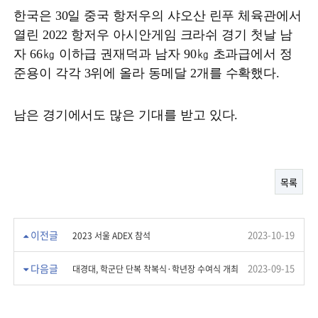
한국은 30일 중국 항저우의 샤오산 린푸 체육관에서
열린 2022 항저우 아시안게임 크라쉬 경기 첫날 남
자 66㎏ 이하급 권재덕과 남자 90㎏ 초과급에서 정
준용이 각각 3위에 올라 동메달 2개를 수확했다.
남은 경기에서도 많은 기대를 받고 있다.
목록
이전글
2023-10-19
2023 서울 ADEX 참석
다음글
2023-09-15
대경대, 학군단 단복 착복식·학년장 수여식 개최