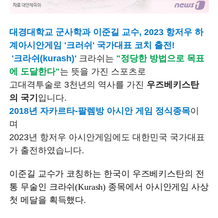
대경대학교 군사학과 이준길 교수, 2023 항저우 하
계아시안게임 '크러쉬' 국가대표 코치 출전!
'크라쉬(kurash)'
크라쉬는
"정당한 방법으로 목표
에 도달한다"
는 뜻을 가진 스포츠로
고대격투술로 3천년의 역사를 가진
우즈베키스탄
의 국기
입니다.
2018년 자카르타-팔렘방 아시안 게임 정식종목
이
며
2023년 항저우 아시안게임에도 대한민국 국가대표
가 출전하였습니다.
이준길 교수가 코칭하는 한국이 우즈베키스탄의 전
통 무술인 크라쉬(Kurash) 종목에서 아시안게임 사상
첫 메달을 획득했다.